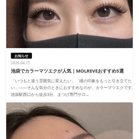
お知らせ
2026.04.15
池袋でカラーマツエクが人気｜MOLREVEおすすめ5選
「いつもと違う雰囲気に変えたい」「瞳の印象をもっと引き立てた
い」——そんな気分のときにおすすめなのが、カラーマツエクです。
池袋駅西口から徒歩3分、まつげ専門サロ...