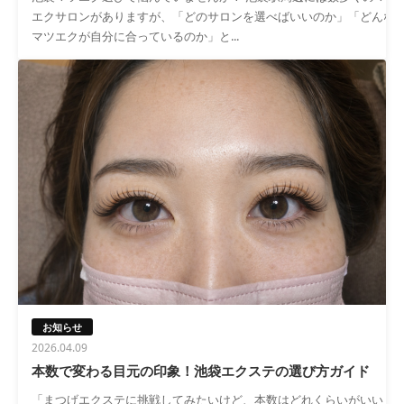
エクサロンがありますが、「どのサロンを選べばいいのか」「どんな
マツエクが自分に合っているのか」と...
お知らせ
2026.04.09
本数で変わる目元の印象！池袋エクステの選び方ガイド
「まつげエクステに挑戦してみたいけど、本数はどれくらいがいい