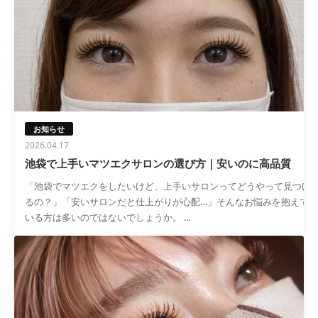
お知らせ
2026.04.17
池袋で上手いマツエクサロンの選び方｜安いのに高品質
「池袋でマツエクをしたいけど、上手いサロンってどうやって見つけ
るの？」「安いサロンだと仕上がりが心配…」そんなお悩みを抱えて
いる方は多いのではないでしょうか。 ...