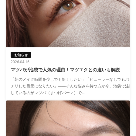
お知らせ
2026.04.16
マツパが池袋で人気の理由！マツエクとの違いも解説
「朝のメイク時間を少しでも短くしたい」「ビューラーなしでもパッ
チリした目元になりたい」——そんな悩みを持つ方が今、池袋で注目
しているのがマツパ（まつげパーマ）で...