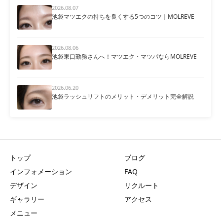
2026.08.07
池袋マツエクの持ちを良くする5つのコツ｜MOLREVE
2026.08.06
池袋東口勤務さんへ！マツエク・マツパならMOLREVE
2026.06.20
池袋ラッシュリフトのメリット・デメリット完全解説
トップ
ブログ
インフォメーション
FAQ
デザイン
リクルート
ギャラリー
アクセス
メニュー