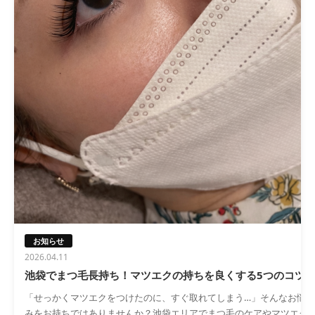
お知らせ
2026.04.11
池袋でまつ毛長持ち！マツエクの持ちを良くする5つのコツ
「せっかくマツエクをつけたのに、すぐ取れてしまう…」そんなお悩
みをお持ちではありませんか？池袋エリアでまつ毛のケアやマツエク