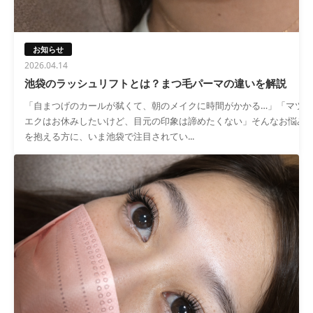
お知らせ
2026.04.14
池袋のラッシュリフトとは？まつ毛パーマの違いを解説
「自まつげのカールが弑くて、朝のメイクに時間がかかる…」「マツ
エクはお休みしたいけど、目元の印象は諦めたくない」そんなお悩み
を抱える方に、いま池袋で注目されてい...