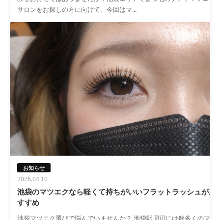
サロンをお探しの方に向けて、今回はマ...
お知らせ
2026.04.10
池袋のマツエクなら軽くて持ちがいいフラットラッシュがお
すすめ
池袋マツエク選びで悩んでいませんか？ 池袋駅周辺には数多くのマツ