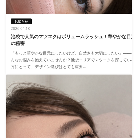
お知らせ
2026.04.13
池袋で人気のマツエクはボリュームラッシュ！華やかな目元
の秘密
「もっと華やかな目元にしたいけど、自然さも大切にしたい」——そ
んなお悩みを抱えていませんか？池袋エリアでマツエクを探している
方にとって、デザイン選びはとても重要...