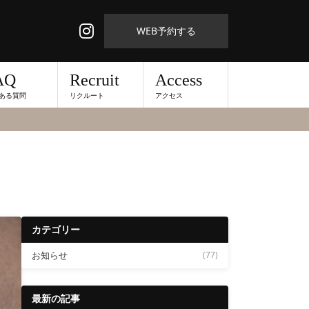
WEB予約する
AQ
Recruit
Access
ある質問
リクルート
アクセス
カテゴリー
お知らせ
(77)
最新の記事