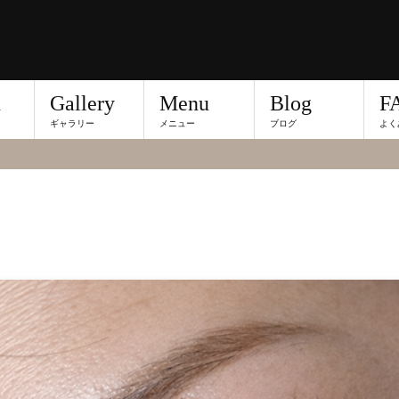
n
Gallery
Menu
Blog
F
ギャラリー
メニュー
ブログ
よく
グ記事詳細です。