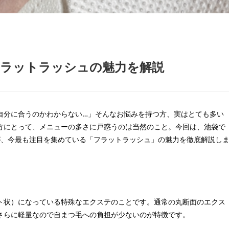
フラットラッシュの魅力を解説
自分に合うのかわからない…」そんなお悩みを持つ方、実はとても多い
方にとって、メニューの多さに戸惑うのは当然のこと。今回は、池袋で
」が、今最も注目を集めている「フラットラッシュ」の魅力を徹底解説し
ト状）になっている特殊なエクステのことです。通常の丸断面のエクス
さらに軽量なので自まつ毛への負担が少ないのが特徴です。