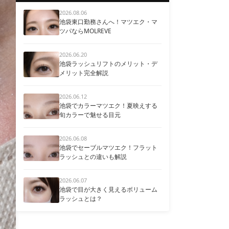
2026.08.06
池袋東口勤務さんへ！マツエク・マ
ツパならMOLREVE
2026.06.20
池袋ラッシュリフトのメリット・デ
メリット完全解説
2026.06.12
池袋でカラーマツエク！夏映えする
旬カラーで魅せる目元
2026.06.08
池袋でセーブルマツエク！フラット
ラッシュとの違いも解説
2026.06.07
池袋で目が大きく見えるボリューム
ラッシュとは？