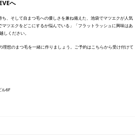
VEへ
持ち、そして自まつ毛への優しさを兼ね備えた、池袋でマツエクが人気
でマツエクをどこにするか悩んでいる」「フラットラッシュに興味はあ
お越しください。
だけの理想のまつ毛を一緒に作りましょう。ご予約はこちらから受け付けて
ビル6F