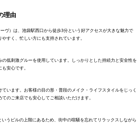
の理由
ルレーヴ）は、池袋駅西口から徒歩3分という好アクセスが大きな魅力で
りやすく、忙しい方にも支持されています。
みの低刺激グルーを使用しています。しっかりとした持続力と安全性を
にも安心です。
けています。お客様の目の形・普段のメイク・ライフスタイルをじっく
めてのご来店でも安心してご相談いただけます。
ビル6Fというビルの上階にあるため、街中の喧騒を忘れてリラックスしながら