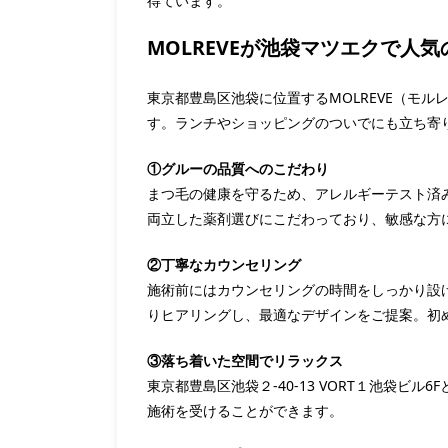
得ています。
MOLREVEが池袋マツエクで人気
東京都豊島区池袋に位置するMOLREVE（モ
す。ランチやショッピングのついでにも立ち寄
①グルーの品質へのこだわり
まつ毛の健康を守るため、アレルギーテスト済
両立した薬剤選びにこだわっており、敏感な方
②丁寧なカウンセリング
施術前にはカウンセリングの時間をしっかり設
りヒアリングし、最適なデザインをご提案。初
③落ち着いた空間でリラックス
東京都豊島区池袋２-40-13 VORT１池袋
施術を受けることができます。