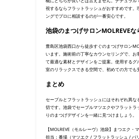
概にどちらが良いとは言えません。ナチュラル
視するならフラットラッシュがおすすめです。
ングでプロに相談するのが一番安心です。
池袋のまつげサロンMOLREVE
豊島区池袋西口から徒歩すぐのまつげサロンMO
います。施術前の丁寧なカウンセリングで、お
て最適な素材とデザインをご提案。使用するグ
室のリラックスできる空間で、初めての方でも
まとめ
セーブルとフラットラッシュにはそれぞれ異な
切です。池袋でセーブルマツエクやフラットラッ
りのまつげデザインを一緒に見つけましょう。
【MOLREVE（モルレーヴ）池袋】まつエク・
担当：番場（マツエク / フラットラッシュ / パ