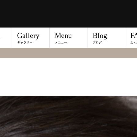
n
Gallery
Menu
Blog
F
ギャラリー
メニュー
ブログ
よく
グ記事詳細です。