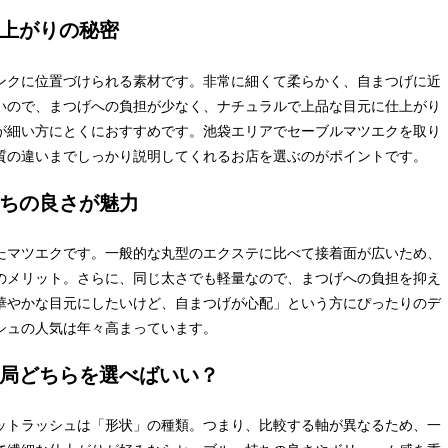
上がりの秘密
ンクに位置づけられる素材です。非常に細くて柔らかく、自まつげに近
いので、まつげへの負担が少なく、ナチュラルで上品な目元に仕上がり
が細い方にとくにおすすめです。池袋エリアでセーブルマツエクを取り
質の違いまでしっかり説明してくれるお店を選ぶのがポイントです。
ちの良さが魅力
たマツエクです。一般的な丸型のエクステに比べて接着面が広いため、
のメリット。さらに、同じ太さでも軽量なので、まつげへの負担を抑え
華やかな目元にしたいけど、自まつげが心配」という方にぴったりのデ
シュの人気は年々高まっています。
局どちらを選べばいい？
ットラッシュは「形状」の種類。つまり、比較する軸が異なるため、一