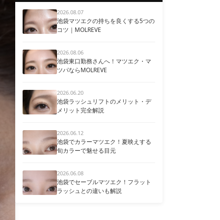
2026.08.07
池袋マツエクの持ちを良くする5つの
コツ｜MOLREVE
2026.08.06
池袋東口勤務さんへ！マツエク・マ
ツパならMOLREVE
2026.06.20
池袋ラッシュリフトのメリット・デ
メリット完全解説
2026.06.12
池袋でカラーマツエク！夏映えする
旬カラーで魅せる目元
2026.06.08
池袋でセーブルマツエク！フラット
ラッシュとの違いも解説