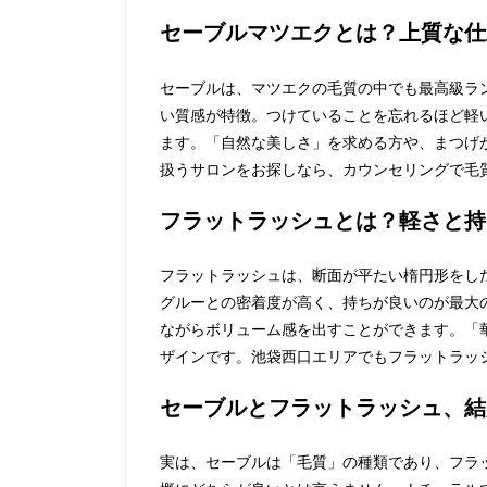
セーブルマツエクとは？上質な仕
セーブルは、マツエクの毛質の中でも最高級ラ
い質感が特徴。つけていることを忘れるほど軽
ます。「自然な美しさ」を求める方や、まつげ
扱うサロンをお探しなら、カウンセリングで毛
フラットラッシュとは？軽さと持
フラットラッシュは、断面が平たい楕円形をし
グルーとの密着度が高く、持ちが良いのが最大
ながらボリューム感を出すことができます。「
ザインです。池袋西口エリアでもフラットラッ
セーブルとフラットラッシュ、結
実は、セーブルは「毛質」の種類であり、フラ