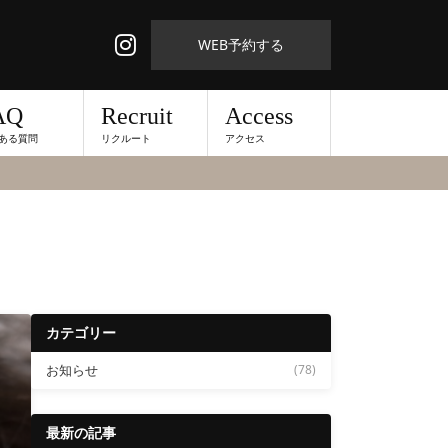
WEB予約する
AQ
Recruit
Access
ある質問
リクルート
アクセス
カテゴリー
お知らせ
(78)
最新の記事