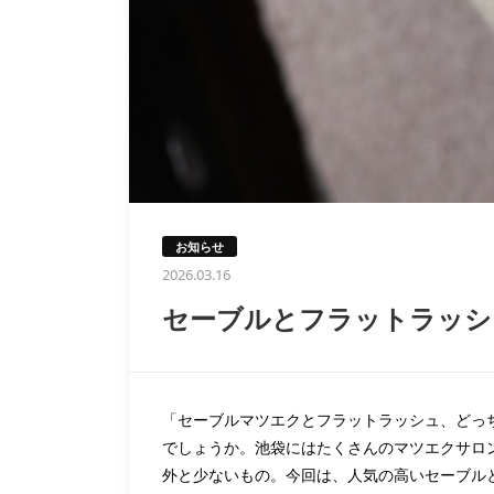
お知らせ
2026.03.16
セーブルとフラットラッシ
「セーブルマツエクとフラットラッシュ、どっ
でしょうか。池袋にはたくさんのマツエクサロ
外と少ないもの。今回は、人気の高いセーブル