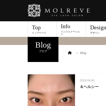
Info
Top
Desig
インフォメーショ
トップページ
デザイン
当店舗スタッフのブロ
ン
Blog
ブログ
Blog
2026.04.04
＆ヘルシー