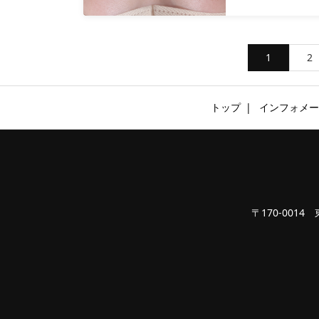
1
2
トップ
インフォメー
〒170-0014