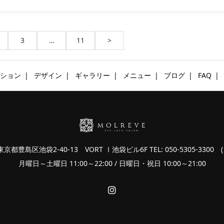
3
…
11
>
ション
デザイン
ギャラリー
メニュー
ブログ
FAQ
 東京都豊島区池袋2-40-13 VORT Ⅰ池袋ビル6F
TEL: 050-5305-3300 ( 
月曜日～土曜日 11:00～22:00 / 日曜日・祝日 10:00～21:00