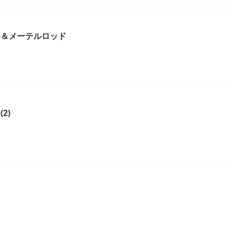
マ＆メーテルロッド
2)
マ