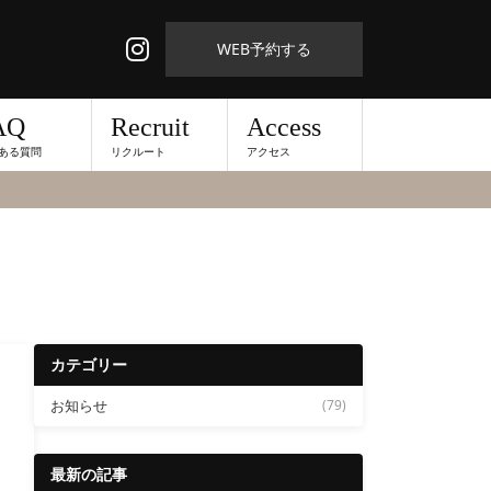
WEB予約する
AQ
Recruit
Access
ある質問
リクルート
アクセス
カテゴリー
お知らせ
(79)
最新の記事