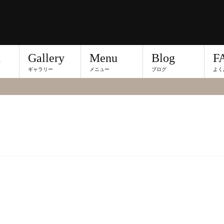
n
Gallery
Menu
Blog
F
ギャラリー
メニュー
ブログ
よく
グ記事一覧です。