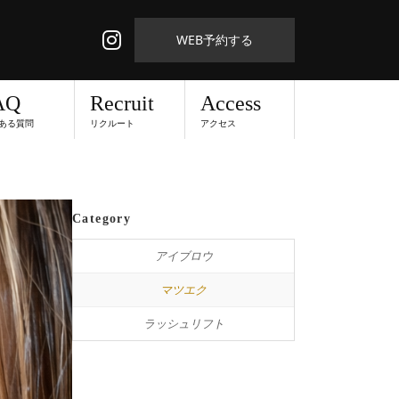
WEB予約する
AQ
Recruit
Access
ある質問
リクルート
アクセス
Category
アイブロウ
マツエク
ラッシュリフト