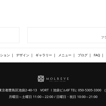
フ
ション
デザイン
ギャラリー
メニュー
ブログ
FAQ
 東京都豊島区池袋2-40-13 VORT Ⅰ池袋ビル6F
TEL: 050-5305-3300 ( 
月曜日～土曜日 11:00～22:00 / 日曜日・祝日 10:00～21:00