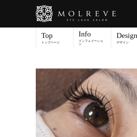
Info
Top
Desig
インフォメーショ
トップページ
デザイン
ン