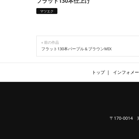
フラット130本仕上げ
マツエク
« 前の作品
フラット130本パープル＆ブラウンMIX
トップ
インフォメー
〒170-0014