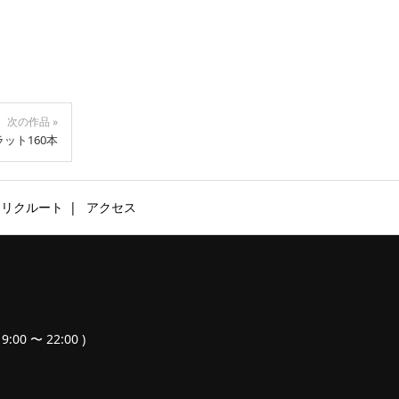
次の作品 »
ラット160本
リクルート
アクセス
9:00 〜 22:00 )