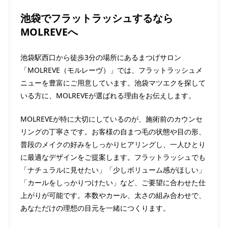
池袋でフラットラッシュするなら
MOLREVEへ
池袋駅西口から徒歩3分の場所にあるまつげサロン
「MOLREVE（モルレーヴ）」では、フラットラッシュメ
ニューを豊富にご用意しています。池袋マツエクを探して
いる方に、MOLREVEが選ばれる理由をお伝えします。
MOLREVEが特に大切にしているのが、施術前のカウンセ
リングの丁寧さです。お客様の自まつ毛の状態や目の形、
普段のメイクの好みをしっかりヒアリングし、一人ひとり
に最適なデザインをご提案します。フラットラッシュでも
「ナチュラルに見せたい」「少しボリューム感がほしい」
「カールをしっかりつけたい」など、ご要望に合わせた仕
上がりが可能です。本数やカール、太さの組み合わせで、
あなただけの理想の目元を一緒につくります。