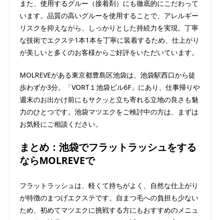
また、使用するグルー（接着剤）にも徹底的にこだわって
います。品質の高いグルーを使用することで、アレルギー
リスクを抑えながら、しっかりとした持続力を実現。丁寧
な技術でエクステ1本1本を丁寧に装着するため、仕上がり
が美しいと多くのお客様からご好評をいただいています。
MOLREVEがある東京都豊島区池袋は、池袋駅西口から徒
歩わずか3分。「VORT１池袋ビル6F」にあり、仕事帰りや
週末のお出かけ前にもサクッと立ち寄れる立地の良さも魅
力のひとつです。池袋マツエクをご検討中の方は、まずは
お気軽にご相談ください。
まとめ：池袋でフラットラッシュをする
ならMOLREVEで
フラットラッシュは、軽くて持ちがよく、自然な仕上がり
が特徴のまつげエクステです。自まつ毛への負担も少ない
ため、初めてマツエクに挑戦する方にもおすすめのメニュ