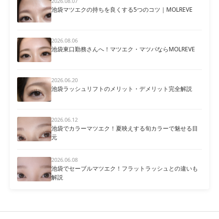
2026.08.07
池袋マツエクの持ちを良くする5つのコツ｜MOLREVE
2026.08.06
池袋東口勤務さんへ！マツエク・マツパならMOLREVE
2026.06.20
池袋ラッシュリフトのメリット・デメリット完全解説
2026.06.12
池袋でカラーマツエク！夏映えする旬カラーで魅せる目
元
2026.06.08
池袋でセーブルマツエク！フラットラッシュとの違いも
解説